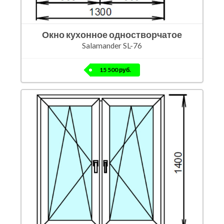
Окно кухонное одностворчатое
Salamander SL-76
15 500 руб.