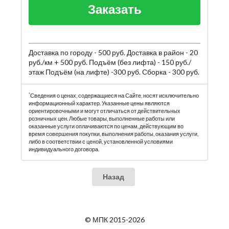
Заказать
Доставка по городу - 500 руб. Доставка в район - 20
руб./км + 500 руб. Подъём (без лифта) - 150 руб./
этаж Подъём (на лифте) -300 руб. Сборка - 300 руб.
*
Сведения о ценах, содержащиеся на Сайте, носят исключительно
информационный характер. Указанные цены являются
ориентировочными и могут отличаться от действительных
розничных цен. Любые товары, выполненные работы или
оказанные услуги оплачиваются по ценам, действующим во
время совершения покупки, выполнения работы, оказания услуги,
либо в соответствии с ценой, установленной условиями
индивидуального договора.
Назад
© МПК 2015-2026