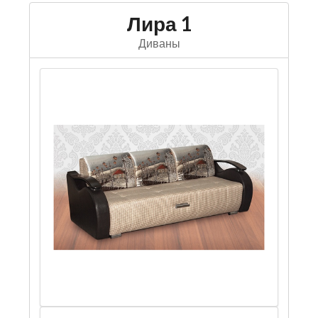
Лира 1
Диваны