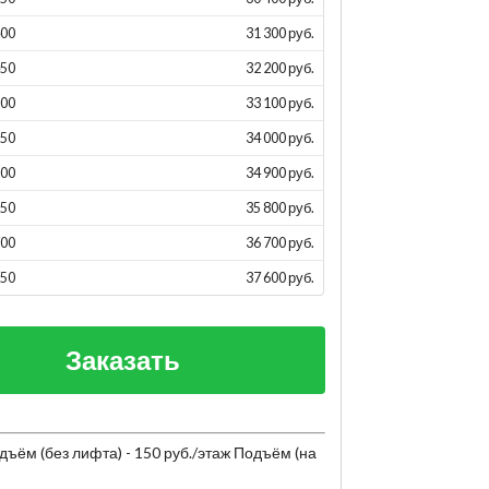
400
31 300 руб.
450
32 200 руб.
500
33 100 руб.
550
34 000 руб.
600
34 900 руб.
650
35 800 руб.
700
36 700 руб.
750
37 600 руб.
Заказать
Подъём (без лифта) - 150 руб./этаж Подъём (на