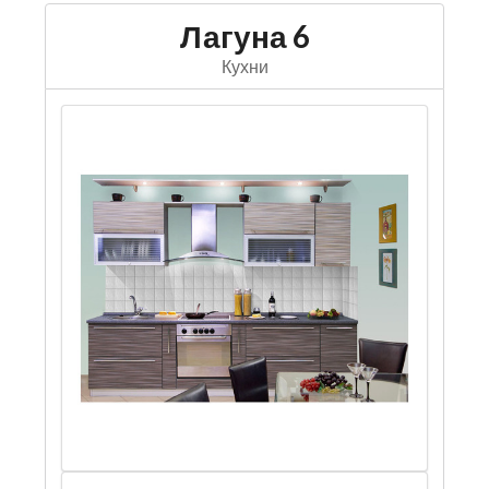
Лагуна 6
Кухни