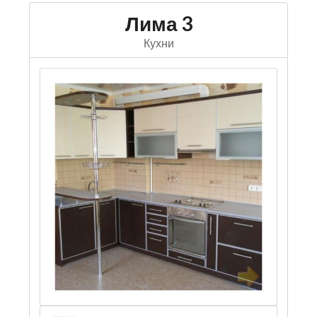
Лима 3
Кухни