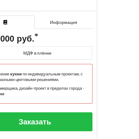
Информация
 000 руб.
МДФ в плёнке
ление
кухни
по индивидуальным проектам, с
разными цветовыми решениями.
мерщика, дизайн-проект в пределах города -
но
Заказать