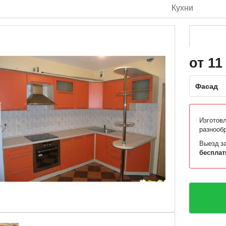
Кухни
от 11
Фасад
Изготов
разнооб
Выезд за
бесплат