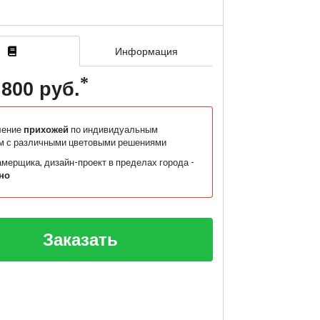
Информация
 800 руб.
ление
прихожей
по индивидуальным
м с различными цветовыми решениями
мерщика, дизайн-проект в пределах города -
но
Заказать