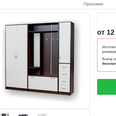
Прихожие
от 12
Изготов
размера
Выезд за
бесплат