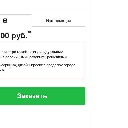
Информация
800 руб.
ление
прихожей
по индивидуальным
м с различными цветовыми решениями
мерщика, дизайн-проект в пределах города -
но
Заказать