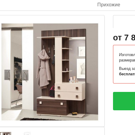
Прихожие
от 7 
Изготов
размера
Выезд за
бесплат