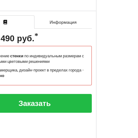
Информация
 490 руб.
ление
стенки
по индивидуальным размерам с
ыми цветовыми решениями
мерщика, дизайн-проект в пределах города -
но
Заказать