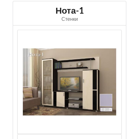
Нота-1
Стенки