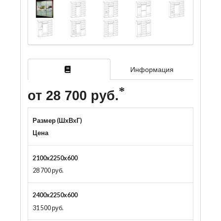
Информация
от 28 700 руб.
Размер (ШxВxГ)
Цена
2100x2250x600
28 700 руб.
2400x2250x600
31 500 руб.