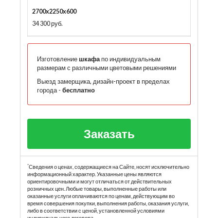
2700x2250x600
34 300 руб.
Изготовление
шкафа
по индивидуальным
размерам с различными цветовыми решениями
Выезд замерщика, дизайн-проект в пределах
города -
бесплатно
Заказать
*
Сведения о ценах, содержащиеся на Сайте, носят исключительно
информационный характер. Указанные цены являются
ориентировочными и могут отличаться от действительных
розничных цен. Любые товары, выполненные работы или
оказанные услуги оплачиваются по ценам, действующим во
время совершения покупки, выполнения работы, оказания услуги,
либо в соответствии с ценой, установленной условиями
индивидуального договора.