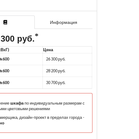
Информация
 300 руб.
xВxГ)
Цена
0x600
26 300 руб.
0x600
28 200 руб.
0x600
30 700 руб.
ление
шкафа
по индивидуальным размерам с
ыми цветовыми решениями
мерщика, дизайн-проект в пределах города -
но