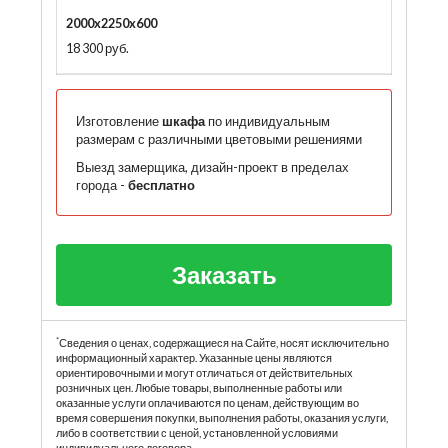
2000x2250x600
18 300 руб.
Изготовление
шкафа
по индивидуальным
размерам с различными цветовыми решениями
Выезд замерщика, дизайн-проект в пределах
города -
бесплатно
Заказать
*
Сведения о ценах, содержащиеся на Сайте, носят исключительно
информационный характер. Указанные цены являются
ориентировочными и могут отличаться от действительных
розничных цен. Любые товары, выполненные работы или
оказанные услуги оплачиваются по ценам, действующим во
время совершения покупки, выполнения работы, оказания услуги,
либо в соответствии с ценой, установленной условиями
индивидуального договора.