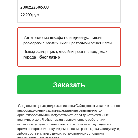
2000x2250x600
22 200 руб.
Изготовление
шкафа
по индивидуальным
размерам с различными цветовыми решениями
Выезд замерщика, дизайн-проект в пределах
города -
бесплатно
Заказать
*
Сведения о ценах, содержащиеся на Сайте, носят исключительно
информационный характер. Указанные цены являются
ориентировочными и могут отличаться от действительных
розничных цен. Любые товары, выполненные работы или
оказанные услуги оплачиваются по ценам, действующим во
время совершения покупки, выполнения работы, оказания услуги,
либо в соответствии с ценой, установленной условиями
индивидуального договора.