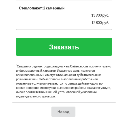
Стеклопакет: 2 камерный
13 900 руб.
12 800 руб.
Заказать
*
Сведения о ценах, содержащиеся на Сайте, носят исключительно
информационный характер. Указанные цены являются
ориентировочными и могут отличаться от действительных
розничных цен. Любые товары, выполненные работы или
оказанные услуги оплачиваются по ценам, действующим во
время совершения покупки, выполнения работы, оказания услуги,
либо в соответствии с ценой, установленной условиями
индивидуального договора.
Назад