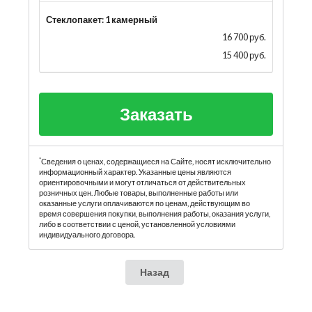
Стеклопакет: 1 камерный
16 700 руб.
15 400 руб.
Заказать
*
Сведения о ценах, содержащиеся на Сайте, носят исключительно
информационный характер. Указанные цены являются
ориентировочными и могут отличаться от действительных
розничных цен. Любые товары, выполненные работы или
оказанные услуги оплачиваются по ценам, действующим во
время совершения покупки, выполнения работы, оказания услуги,
либо в соответствии с ценой, установленной условиями
индивидуального договора.
Назад