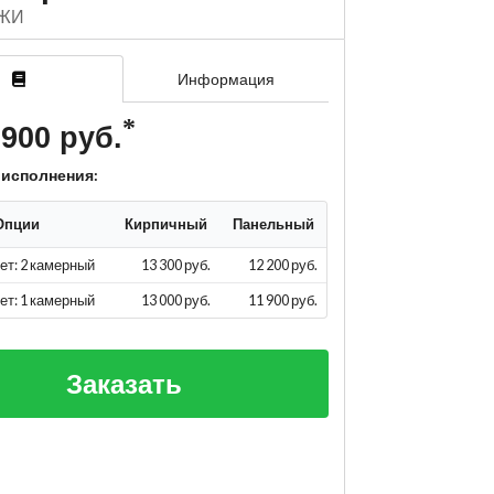
ЖИ
Информация
 900 руб.
 исполнения:
Опции
Кирпичный
Панельный
ет: 2 камерный
13 300 руб.
12 200 руб.
ет: 1 камерный
13 000 руб.
11 900 руб.
Заказать