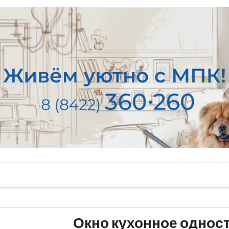
Окно кухонное однос